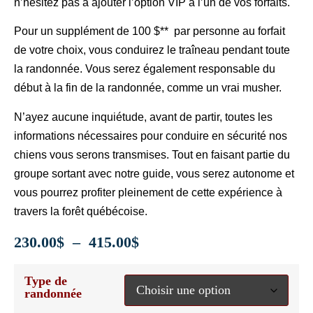
n’hésitez pas à ajouter l’option VIP à l’un de vos forfaits.
Pour un supplément de 100 $** par personne au forfait
de votre choix, vous conduirez le traîneau pendant toute
la randonnée. Vous serez également responsable du
début à la fin de la randonnée, comme un vrai musher.
N’ayez aucune inquiétude, avant de partir, toutes les
informations nécessaires pour conduire en sécurité nos
chiens vous serons transmises. Tout en faisant partie du
groupe sortant avec notre guide, vous serez autonome et
vous pourrez profiter pleinement de cette expérience à
travers la forêt québécoise.
230.00
$
–
415.00
$
Type de
randonnée