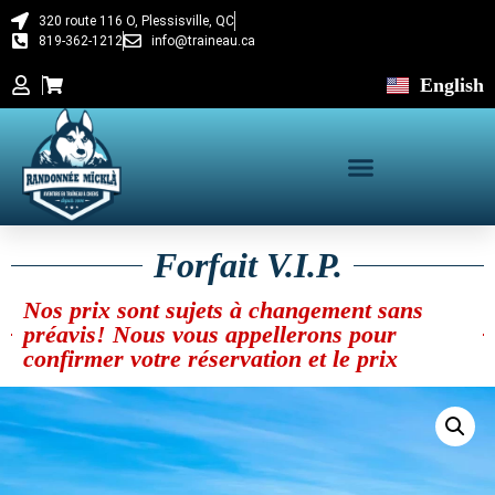
320 route 116 O, Plessisville, QC
819-362-1212
info@traineau.ca
English
Forfait V.I.P.
Nos prix sont sujets à changement sans
préavis! Nous vous appellerons pour
confirmer votre réservation et le prix