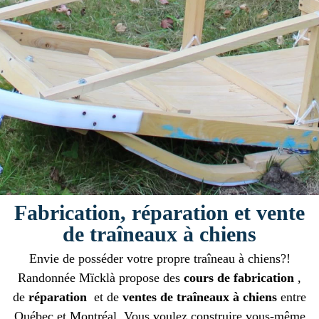
Fabrication, réparation et vente
de traîneaux à chiens
Envie de posséder votre propre traîneau à chiens?!
Randonnée Mïcklà propose des
cours de fabrication
,
de
réparation
et de
ventes de traîneaux à chiens
entre
Québec et Montréal. Vous voulez construire vous-même