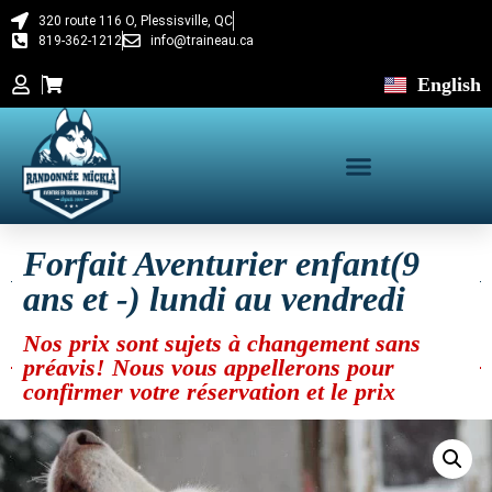
320 route 116 O, Plessisville, QC
819-362-1212
info@traineau.ca
English
Forfait Aventurier enfant(9
ans et -) lundi au vendredi
Nos prix sont sujets à changement sans
préavis! Nous vous appellerons pour
confirmer votre réservation et le prix