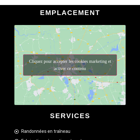
EMPLACEMENT
Cliquez pour accepter les cookies marketing et
activer ce contenu
SERVICES
Randonnées en traîneau