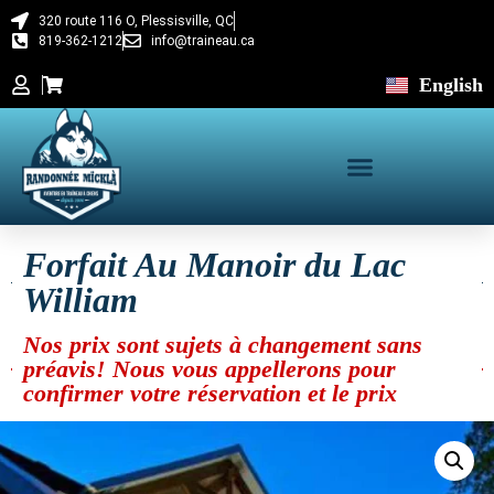
320 route 116 O, Plessisville, QC
819-362-1212
info@traineau.ca
English
Forfait Au Manoir du Lac
William
Nos prix sont sujets à changement sans
préavis! Nous vous appellerons pour
confirmer votre réservation et le prix