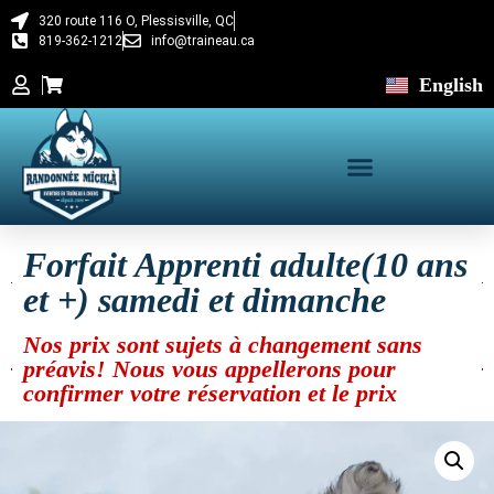
320 route 116 O, Plessisville, QC
819-362-1212
info@traineau.ca
English
Forfait Apprenti adulte(10 ans
et +) samedi et dimanche
Nos prix sont sujets à changement sans
préavis! Nous vous appellerons pour
confirmer votre réservation et le prix