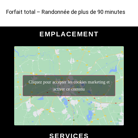
Forfait total – Randonnée de plus de 90 minutes
EMPLACEMENT
Cliquez pour accepter les cookies marketing et
activer ce contenu
SERVICES