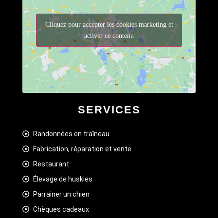
Cliquez pour accepter les cookies marketing et
activer ce contenu
SERVICES
Randonnées en traîneau
Fabrication, réparation et vente
Restaurant
Élevage de huskies
Parrainer un chien
Chèques cadeaux