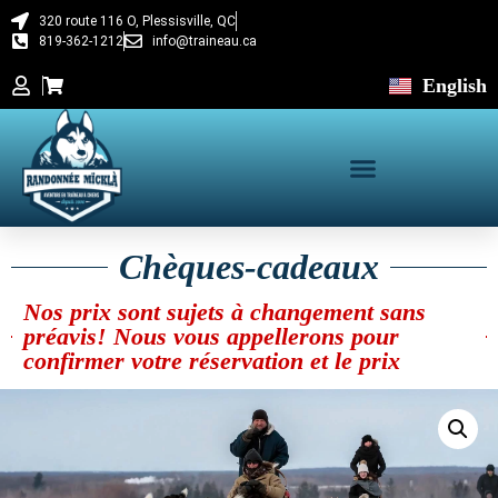
320 route 116 O, Plessisville, QC
819-362-1212
info@traineau.ca
English
Chèques-cadeaux
Nos prix sont sujets à changement sans
préavis! Nous vous appellerons pour
confirmer votre réservation et le prix