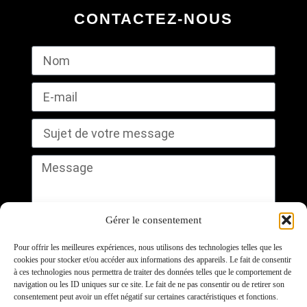
CONTACTEZ-NOUS
Gérer le consentement
Pour offrir les meilleures expériences, nous utilisons des technologies telles que les
cookies pour stocker et/ou accéder aux informations des appareils. Le fait de consentir
à ces technologies nous permettra de traiter des données telles que le comportement de
navigation ou les ID uniques sur ce site. Le fait de ne pas consentir ou de retirer son
consentement peut avoir un effet négatif sur certaines caractéristiques et fonctions.
Envoyer